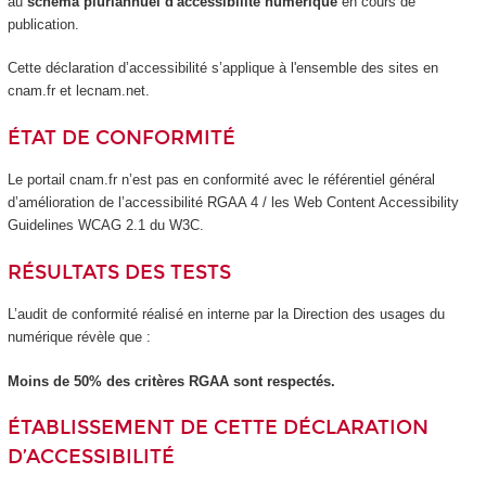
au
schéma pluriannuel d'accessibilité numérique
en cours de
publication.
Cette déclaration d’accessibilité s’applique à l'ensemble des sites en
cnam.fr et lecnam.net.
ÉTAT DE CONFORMITÉ
Le portail cnam.fr n’est pas en conformité avec le référentiel général
d’amélioration de l’accessibilité RGAA 4 / les Web Content Accessibility
Guidelines WCAG 2.1 du W3C.
RÉSULTATS DES TESTS
L’audit de conformité réalisé en interne par la Direction des usages du
numérique révèle que :
Moins de 50% des critères RGAA sont respectés.
ÉTABLISSEMENT DE CETTE DÉCLARATION
D’ACCESSIBILITÉ