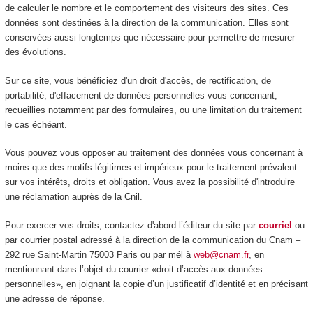
de calculer le nombre et le comportement des visiteurs des sites. Ces
données sont destinées à la direction de la communication. Elles sont
conservées aussi longtemps que nécessaire pour permettre de mesurer
des évolutions.
Sur ce site, vous bénéficiez d'un droit d'accès, de rectification, de
portabilité, d'effacement de données personnelles vous concernant,
recueillies notamment par des formulaires, ou une limitation du traitement
le cas échéant.
Vous pouvez vous opposer au traitement des données vous concernant à
moins que des motifs légitimes et impérieux pour le traitement prévalent
sur vos intérêts, droits et obligation. Vous avez la possibilité d'introduire
une réclamation auprès de la Cnil.
Pour exercer vos droits, contactez d'abord l’éditeur du site par
courriel
ou
par courrier postal adressé à la direction de la communication du Cnam –
292 rue Saint-Martin 75003 Paris ou par mél à
web@cnam.fr
, en
mentionnant dans l’objet du courrier «droit d’accès aux données
personnelles», en joignant la copie d’un justificatif d’identité et en précisant
une adresse de réponse.