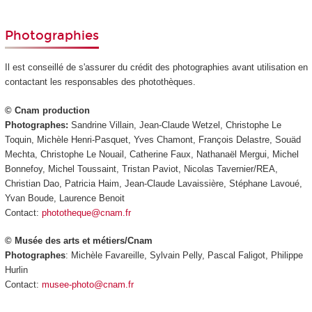
Photographies
Il est conseillé de s'assurer du crédit des photographies avant utilisation en
contactant les responsables des photothèques.
© Cnam production
Photographes:
Sandrine Villain, Jean-Claude Wetzel, Christophe Le
Toquin, Michèle Henri-Pasquet, Yves Chamont, François Delastre, Souäd
Mechta, Christophe Le Nouail, Catherine Faux, Nathanaël Mergui, Michel
Bonnefoy, Michel Toussaint, Tristan Paviot, Nicolas Tavernier/REA,
Christian Dao, Patricia Haim, Jean-Claude Lavaissière, Stéphane Lavoué,
Yvan Boude, Laurence Benoit
Contact:
phototheque@cnam.fr
© Musée des arts et métiers/Cnam
Photographes
: Michèle Favareille, Sylvain Pelly, Pascal Faligot, Philippe
Hurlin
Contact:
musee-photo@cnam.fr