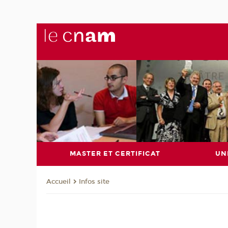
MASTER ET CERTIFICAT
UN
Infos site
Accueil