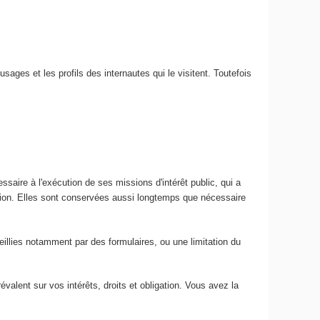
usages et les profils des internautes qui le visitent. Toutefois
ssaire à l'exécution de ses missions d'intérêt public, qui a
ation. Elles sont conservées aussi longtemps que nécessaire
ueillies notamment par des formulaires, ou une limitation du
lent sur vos intérêts, droits et obligation. Vous avez la