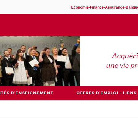
Economie-Finance-Assurance-Banqu
Acquéri
une vie p
ITÉS D'ENSEIGNEMENT
OFFRES D'EMPLOI - LIENS