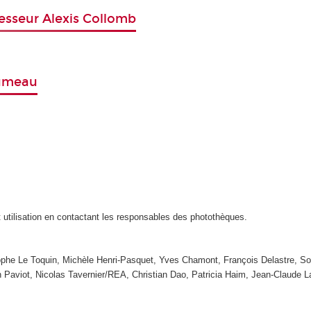
fesseur Alexis Collomb
zumeau
t utilisation en contactant les responsables des photothèques.
tophe Le Toquin, Michèle Henri-Pasquet, Yves Chamont, François Delastre, So
n Paviot, Nicolas Tavernier/REA, Christian Dao, Patricia Haim, Jean-Claude