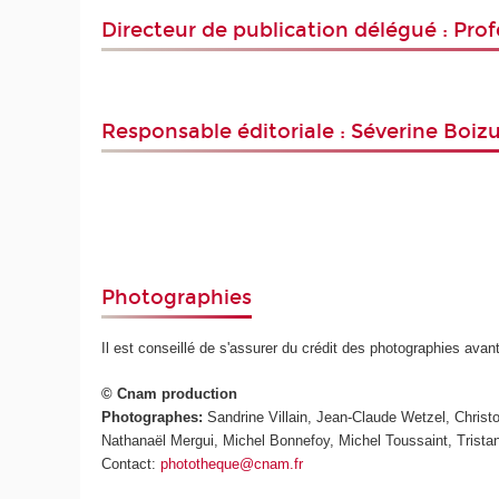
Directeur de publication délégué : Pro
Responsable éditoriale : Séverine Boi
Photographies
Il est conseillé de s'assurer du crédit des photographies avan
© Cnam production
Photographes:
Sandrine Villain, Jean-Claude Wetzel, Chris
Nathanaël Mergui, Michel Bonnefoy, Michel Toussaint, Trista
Contact:
phototheque@cnam.fr