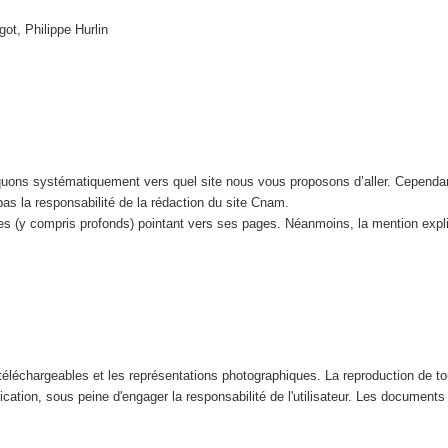
got, Philippe Hurlin
iquons systématiquement vers quel site nous vous proposons d’aller. Cependa
 pas la responsabilité de la rédaction du site Cnam.
tes (y compris profonds) pointant vers ses pages. Néanmoins, la mention expl
éléchargeables et les représentations photographiques. La reproduction de tout
ication, sous peine d'engager la responsabilité de l'utilisateur. Les documents n