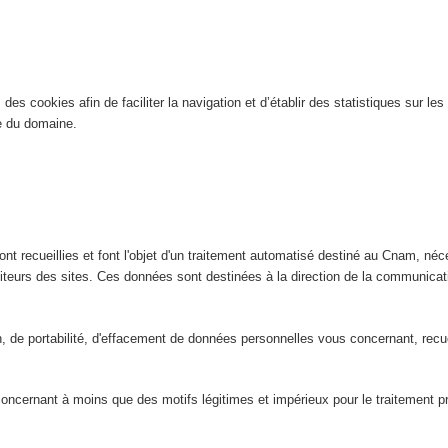
es cookies afin de faciliter la navigation et d’établir des statistiques sur les 
ite du domaine.
nt recueillies et font l'objet d'un traitement automatisé destiné au Cnam, néce
isiteurs des sites. Ces données sont destinées à la direction de la communic
ion, de portabilité, d'effacement de données personnelles vous concernant, rec
ernant à moins que des motifs légitimes et impérieux pour le traitement préva