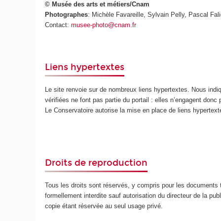
© Musée des arts et métiers/Cnam
Photographes
: Michèle Favareille, Sylvain Pelly, Pascal Fali
Contact:
musee-photo@cnam.fr
Liens hypertextes
Le site renvoie sur de nombreux liens hypertextes. Nous ind
vérifiées ne font pas partie du portail : elles n’engagent donc
Le Conservatoire autorise la mise en place de liens hypertex
Droits de reproduction
Tous les droits sont réservés, y compris pour les documents t
formellement interdite sauf autorisation du directeur de la publ
copie étant réservée au seul usage privé.