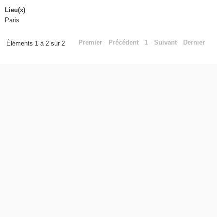
Lieu(x)
Paris
Premier
Précédent
1
Suivant
Dernier
Éléments 1 à 2 sur 2